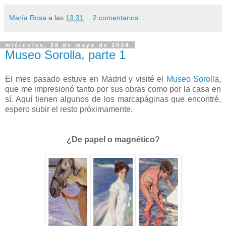
María Rosa
a las
13:31
2 comentarios:
miércoles, 28 de mayo de 2014
Museo Sorolla, parte 1
El mes pasado estuve en Madrid y visité el
Museo Sorolla
,
que me impresionó tanto por sus obras como por la casa en
sí. Aquí tienen algunos de los marcapáginas que encontré,
espero subir el resto próximamente.
¿De papel o magnético?