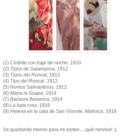
(1)
Clotilde con traje de noche
, 1910
(2)
Tipos de Salamanca
, 1912
(3)
Tipos del Roncal
, 1912
(4)
Tipo del Roncal
, 1912
(5)
Novios Salmantinos
, 1912
(6)
María la Guapa
, 1914
(7)
Bailaora flamenca
, 1914
(8)
La bata rosa
, 1916
(9)
Helena en la cala de San Vicente, Mallorca
, 1919
Va quedando menos para mi sorteo... ¡qué nervios! ;).