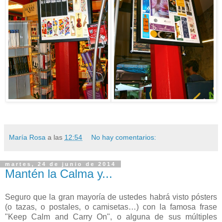
María Rosa
a las
12:54
No hay comentarios:
martes, 24 de junio de 2014
Mantén la Calma y...
Seguro que la gran mayoría de ustedes habrá visto pósters
(o tazas, o postales, o camisetas…) con la famosa frase
"Keep Calm and Carry On", o alguna de sus múltiples