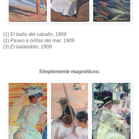
(1)
El baño del caballo
, 1909
(2)
Paseo a orillas del mar
, 1909
(3)
El balandrito
, 1909
Simplemente magnéticos: