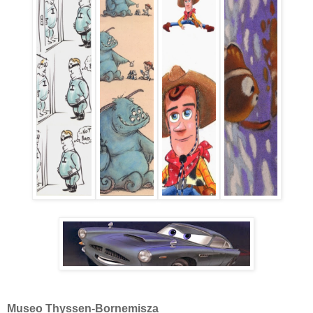
Museo Thyssen-Bornemisza