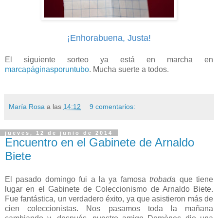
¡Enhorabuena, Justa!
El siguiente sorteo ya está en marcha en
marcapáginasporuntubo
. Mucha suerte a todos.
María Rosa
a las
14:12
9 comentarios:
jueves, 12 de junio de 2014
Encuentro en el Gabinete de Arnaldo
Biete
El pasado domingo fui a la ya famosa
trobada
que tiene
lugar en el Gabinete de Coleccionismo de Arnaldo Biete.
Fue fantástica, un verdadero éxito, ya que asistieron más de
cien coleccionistas. Nos pasamos toda la mañana