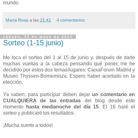
mundo.
María Rosa
a las
21:41
4 comentarios:
sábado, 31 de mayo de 2014
Sorteo (1-15 junio)
Me toca el sorteo del 1 al 15 de junio y, después de darle
muchas vueltas a la cabeza pensando qué poner, me he
decidido por estos dos temas/lugares: CaixaForum Madrid y
Museo Thyssen-Bornemisza. Espero haber acertado en la
elección.
Ya saben, para participar deben dejar
un comentario en
CUALQUIERA de las entradas
del blog desde este
momento
hasta medianoche del día 15
. El 16 haré el
sorteo y publicaré los resultados.
¡Mucha suerte a todos!