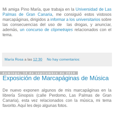
Mi amiga Pino María, que trabaja en la
Universidad de Las
Palmas de Gran Canaria
, me consiguió estos vistosos
marcapáginas, dirigidos a
informar a los universitarios
sobre
las consecuencias del uso de las drogas, y anunciar,
además,
un concurso de
clipmetrajes
relacionados con el
tema.
María Rosa
a las
12:30
No hay comentarios:
domingo, 14 de septiembre de 2014
Exposición de Marcapáginas de Música
De nuevo exponen algunos de mis marcapáginas en la
librería Sinopsis (calle Perdomo, Las Palmas de Gran
Canaria), esta vez relacionados con la música, mi tema
favorito. Aquí les dejo algunas fotos.