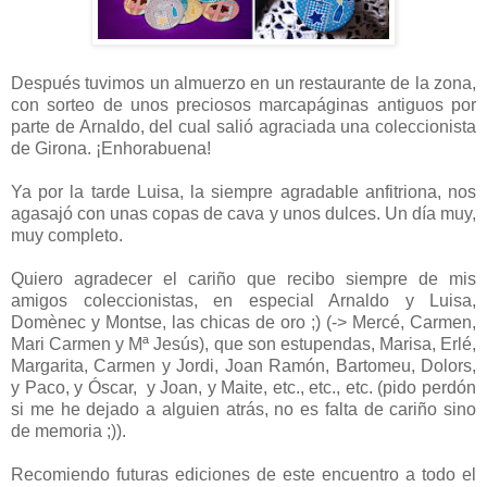
Después tuvimos un almuerzo en un restaurante de la zona,
con sorteo de unos preciosos marcapáginas antiguos por
parte de Arnaldo, del cual salió agraciada una coleccionista
de Girona. ¡Enhorabuena!
Ya por la tarde Luisa, la siempre agradable anfitriona, nos
agasajó con unas copas de cava y unos dulces. Un día muy,
muy completo.
Quiero agradecer el cariño que recibo siempre de mis
amigos coleccionistas, en especial Arnaldo y Luisa,
Domènec y Montse, las chicas de oro ;) (-> Mercé, Carmen,
Mari Carmen y Mª Jesús), que son estupendas, Marisa, Erlé,
Margarita, Carmen y Jordi, Joan Ramón, Bartomeu, Dolors,
y Paco, y Óscar, y Joan, y Maite, etc., etc., etc. (pido perdón
si me he dejado a alguien atrás, no es falta de cariño sino
de memoria ;)).
Recomiendo futuras ediciones de este encuentro a todo el