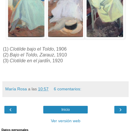
(1)
Clotilde bajo el Toldo
, 1906
(2)
Bajo el Toldo, Zarauz
, 1910
(3)
Clotilde en el jardín
, 1920
María Rosa
a las
10:57
6 comentarios:
‹
›
Inicio
Ver versión web
Datos personales