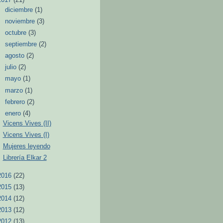
►
diciembre
(1)
►
noviembre
(3)
►
octubre
(3)
►
septiembre
(2)
►
agosto
(2)
►
julio
(2)
►
mayo
(1)
►
marzo
(1)
►
febrero
(2)
▼
enero
(4)
Vicens Vives (II)
Vicens Vives (I)
Mujeres leyendo
Librería Elkar 2
2016
(22)
2015
(13)
2014
(12)
2013
(12)
2012
(13)