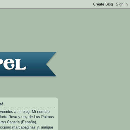
a!
venidos a mi blog. Mi nombre
aría Rosa y soy de Las Palmas
ran Canaria (España).
cciono marcapáginas y, aunque