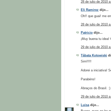
28 de julio de 2010 a
Eli Ramirez
dijo...
Oh!! que guai! me enc
28 de julio de 2010 a
Patricio
dijo...
¡Muy buena tu idea! 
29 de julio de 2010 a
Tábata Kotowiski
di
Sim!!!!!
Adorei a iniciativa!
Parabéns!
Abraços do Brasil. :)
29 de julio de 2010 a
Luisa
dijo...