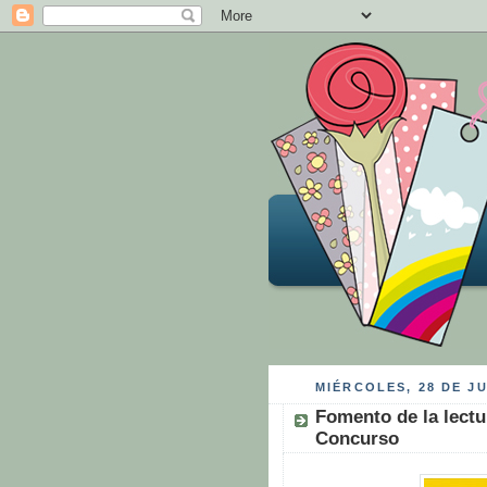
MIÉRCOLES, 28 DE JU
Fomento de la lectu
Concurso