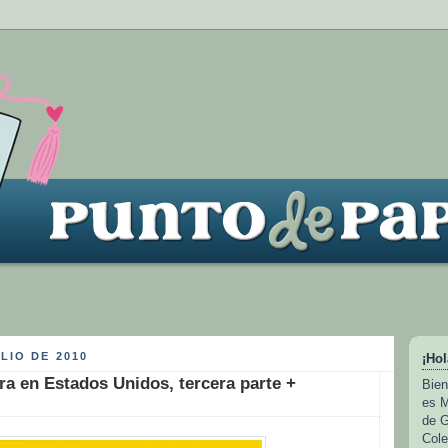
LIO DE 2010
¡Hol
ra en Estados Unidos, tercera parte +
Bien
es M
de G
Cole