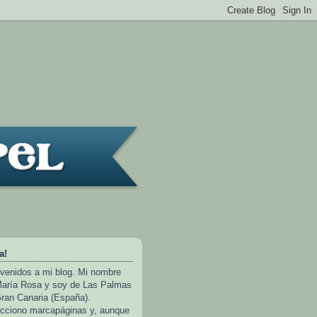
a!
venidos a mi blog. Mi nombre
aría Rosa y soy de Las Palmas
ran Canaria (España).
cciono marcapáginas y, aunque