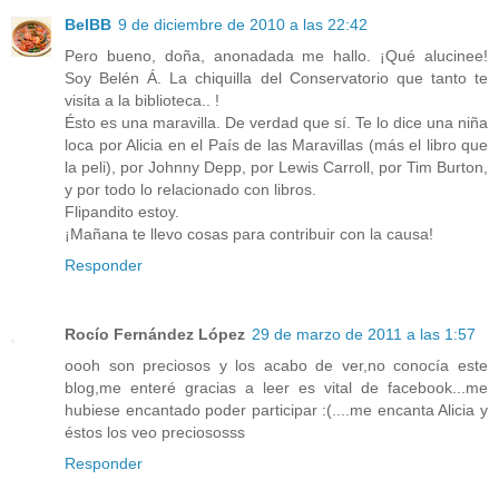
BelBB
9 de diciembre de 2010 a las 22:42
Pero bueno, doña, anonadada me hallo. ¡Qué alucinee!
Soy Belén Á. La chiquilla del Conservatorio que tanto te
visita a la biblioteca.. !
Ésto es una maravilla. De verdad que sí. Te lo dice una niña
loca por Alicia en el País de las Maravillas (más el libro que
la peli), por Johnny Depp, por Lewis Carroll, por Tim Burton,
y por todo lo relacionado con libros.
Flipandito estoy.
¡Mañana te llevo cosas para contribuir con la causa!
Responder
Rocío Fernández López
29 de marzo de 2011 a las 1:57
oooh son preciosos y los acabo de ver,no conocía este
blog,me enteré gracias a leer es vital de facebook...me
hubiese encantado poder participar :(....me encanta Alicia y
éstos los veo preciososss
Responder