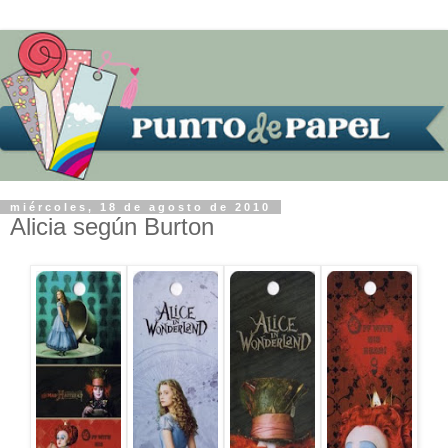
miércoles, 18 de agosto de 2010
Alicia según Burton