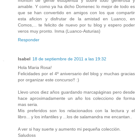
monton de gente estupenda y sobre todo generosa y
amable. Y como ya ha dicho Domenec lo mejor de todo es
que se han convertido en amigos con los que compartir
esta aficion y disfrutar de la amistad en Luanco, en
Comos,... te felicito de nuevo por tu blog y espero poder
veros muy pronto. Inma (Luanco-Asturias)
Responder
Isabel
18 de septiembre de 2011 a las 19:32
Hola Maria Rosa!
Felicidades por el 4º aniversario del blog y muchas gracias
por organizar este concurso!! :)
Llevo unos diez años guardando marcapáginas pero desde
hace aproximadamente un año los colecciono de forma
mas seria.
Mis preferidos son los relacionados con la lectura y el
libro... y los infantiles y ...los de salamandra me encantan..
A ver si hay suerte y aumento mi pequeña colección.
Saludoss