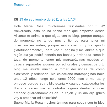
Responder
ISI
19 de septiembre de 2011 a las 17:34
Hola María Rosa, muchisimas felicidades por tu 4º
Aniversario, esto no ha hecho mas que empezar, desde
Alicante te animo a que sigas con tu blog, porque aunque
de momento no tengo mucho tiempo para tener mi
colección en orden, porque estoy criando y trabajando
("afotunadamente"), pero veo tu página y me anima a que
algún día yo podré ponerla tan bonita y ordenada como la
tuya, de momento tengo mis marcapáginas metidos en
cajas y separados algunos por editoriales y demás, pero tu
blog me ayuda mucho a tomar decisiones de como
clasificarla y ordenarla. Me colecciono marcapaginas hace
unos 12 años, tengo sólo unos 2000 mas o menos, y
empecé porque soy bibliotecaria y cuando catalogaba los
libros a veces me encontraba alguno dentro entoces
empecé guardándomelos en un cajón y un día dije ¡pues
voy a empezar mi colección!.
Bueno María Rosa muchos ánimos para seguir con tu blog