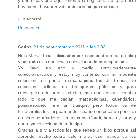
y que sepas que aquí tienes una seguidora aunque hasta
hoy no me haya atrevido a dejarte ningun mensaje.
¡Un abrazo!
Responder
Carlos
21 de septiembre de 2011 a las 0:03
Hola Maria Rosa, felicidades por esos cuatro años de blog
y por todos los que llevas coleccionando marcapáginas.
Yo llevo un año y medio aproximadamente
coleccionandolos y estoy muy contento con mi modesta
colección, mi primer marcapáginas fue de trenes, yo
colecciono billetes de transportes públicos y para
conseguirlos de otras ciudades,tenia que enviar a cambio
todo lo que me pedian, marcapáginas, calendarios,
posavasos,etc., era un trueque, pero todos los de
ferrocarriles los fui guardando, cuando empece un poco ya
en serio se añadieron temas como Gaudi, barcos y faros y
ahora ya colecciono de todo tipo.
Gracias a tí y a todos los que teneis un blog porque asi
aprendo mucho sobre este maravilloso mundo de los