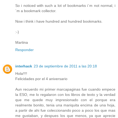
So i noticed with such a lot of bookmarks i´m not normal, i
´m a bookmark collector.
Now i think i have hundred and hundred bookmarks.
:-)
Martina
Responder
interhack
23 de septiembre de 2011 a las 20:18
Hola!!!!
Felicidades por el 4 aniversario
Aun recuerdo mi primer marcapaginas fue cuando empece
la ESO, me lo regalaron con los libros de texto y la verdad
que me quede muy impresionado con el porque era
realmente bonito, tenia una mariquita encima de una hoja,
a partir de ahi fue coleccionando poco a poco los que mas
me gustaban, y despues los que menos, ya que aprecie