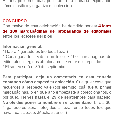
En los próximos días publicaré otra entrada explicando
cómo clasifico y organizo mi colección.
CONCURSO
Con motivo de esta celebración he decidido sortear
4 lotes
de 100 marcapáginas de propaganda de editoriales
entre los lectores del blog.
Información general:
* Habrá 4 ganadores (sorteo al azar)
* Cada ganador recibirá un lote de 100 marcapáginas de
editoriales, elegidos aleatoriamente entre mis repetidos.
* El sorteo será el 30 de septiembre
Para participar
:
deja un comentario en esta entrada
contando cómo empezó tu colección
. Cualquier cosa que
recuerdes al respecto vale (por ejemplo, cuál fue tu primer
marcapáginas, o en qué año empezaste a coleccionarlos, o
por qué).
Tienes hasta el 29 de septiembre
para hacerlo.
No olvides poner tu nombre en el comentario
. El día 30,
4 ganadores serán elegidos al azar entre todos los que
hayan participado. ¡Mucha suerte! :)