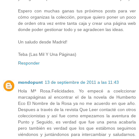
Espero con muchas ganas tus próximos posts para ver
cómo organizas la colección, porque quiero poner un poco
de orden otra vez entre tanta caja y crear una página web
donde poder gestionar todo y se agradecen las ideas.
Un saludo desde Madrid!
Teba (Las Mil Y Una Páginas)
Responder
mondopunt
13 de septiembre de 2011 a las 11:43
Hola Mª Rosa.Felicidades. Yo empecé a coelccionar
marcapáginas al encontrar el de la novela de Humberto
Eco El Nombre de la Rosa ya no me acuerdo en que año.
Despues a través de la revista Que Leer contacté con otros
coleccionistas y así fue como empezamos la aventura de
Punto y Seguido, es verdad que fue una pena acabarla
pero también es verdad que los que estábmos seguimos
viéndonos y juntándonos para intercambiar y saludarnos.