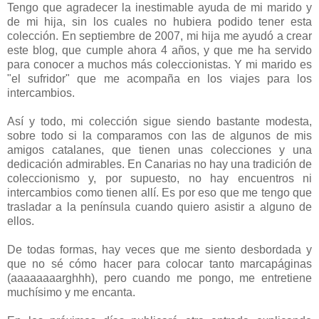
Tengo que agradecer la inestimable ayuda de mi marido y
de mi hija, sin los cuales no hubiera podido tener esta
colección. En septiembre de 2007, mi hija me ayudó a crear
este blog, que cumple ahora 4 años, y que me ha servido
para conocer a muchos más coleccionistas. Y mi marido es
"el sufridor" que me acompaña en los viajes para los
intercambios.
Así y todo, mi colección sigue siendo bastante modesta,
sobre todo si la comparamos con las de algunos de mis
amigos catalanes, que tienen unas colecciones y una
dedicación admirables. En Canarias no hay una tradición de
coleccionismo y, por supuesto, no hay encuentros ni
intercambios como tienen allí. Es por eso que me tengo que
trasladar a la península cuando quiero asistir a alguno de
ellos.
De todas formas, hay veces que me siento desbordada y
que no sé cómo hacer para colocar tanto marcapáginas
(aaaaaaaarghhh), pero cuando me pongo, me entretiene
muchísimo y me encanta.