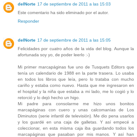
delNorte
17 de septiembre de 2011 a las 15:03
Este comentario ha sido eliminado por el autor.
Responder
delNorte
17 de septiembre de 2011 a las 15:05
Felicidades por cuatro años de la vida del blog. Aunque la
afortunada soy yo, de poder leerlo :-)
Mi primer marcapáginas fue uno de Tusquets Editors que
tenía un calendario de 1988 en la parte trasera. Lo usaba
en todos los libros que leía, pero lo trataba con mucho
cariño y estaba como nuevo. Hasta que me ingresaron en
el hospital y la niña que estaba a mi lado, me lo cogió y lo
retorció y lo dejó hecho un higo.
Mi padre para consolarme me hizo unos bonitos
marcapáginas con cuero y unas calcomanías de Los
Diminutos (serie infantil de televisión). Me dio pena usarlos
y los guardé en una caja de galletas. Y así empecé a
coleccionar, en esta misma caja iba guardando todos los
marcapáginas que pasaban por mis manos. Y así han