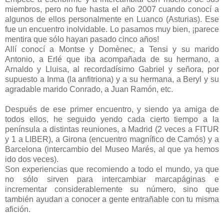
miembros, pero no fue hasta el año 2007 cuando conocí a
algunos de ellos personalmente en Luanco (Asturias). Ese
fue un encuentro inolvidable. Lo pasamos muy bien, ¡parece
mentira que sólo hayan pasado cinco años!
Allí conocí a Montse y Domènec, a Tensi y su marido
Antonio, a Erlé que iba acompañada de su hermano, a
Arnaldo y Lluisa, al recordadísimo Gabriel y señora, por
supuesto a Inma (la anfitriona) y a su hermana, a Beryl y su
agradable marido Conrado, a Juan Ramón, etc.
Después de ese primer encuentro, y siendo ya amiga de
todos ellos, he seguido yendo cada cierto tiempo a la
península a distintas reuniones, a Madrid (2 veces a FITUR
y 1 a LIBER), a Girona (encuentro magnífico de Camós) y a
Barcelona (intercambio del Museo Marés, al que ya hemos
ido dos veces).
Son experiencias que recomiendo a todo el mundo, ya que
no sólo sirven para intercambiar marcapáginas e
incrementar considerablemente su número, sino que
también ayudan a conocer a gente entrañable con tu misma
afición.