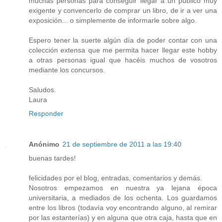
muchas personas para conseguir llegar a un público muy
exigente y convencerlo de comprar un libro, de ir a ver una
exposición... o simplemente de informarle sobre algo.
Espero tener la suerte algún día de poder contar con una
colección extensa que me permita hacer llegar este hobby
a otras personas igual que hacéis muchos de vosotros
mediante los concursos.
Saludos.
Laura
Responder
Anónimo
21 de septiembre de 2011 a las 19:40
buenas tardes!
felicidades por el blog, entradas, comentarios y demás.
Nosotros empezamos en nuestra ya lejana época
universitaria, a mediados de los ochenta. Los guardamos
entre los libros (todavía voy encontrando alguno, al remirar
por las estanterías) y en alguna que otra caja, hasta que en