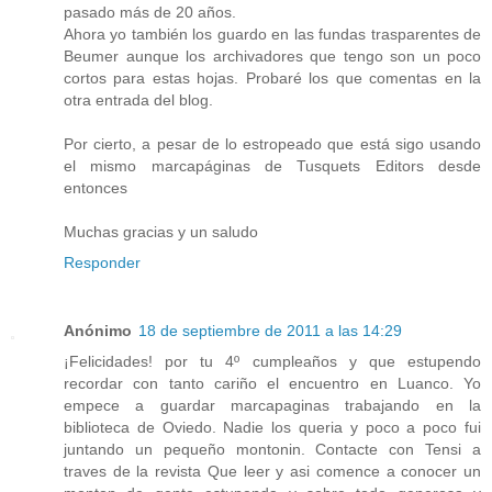
pasado más de 20 años.
Ahora yo también los guardo en las fundas trasparentes de
Beumer aunque los archivadores que tengo son un poco
cortos para estas hojas. Probaré los que comentas en la
otra entrada del blog.
Por cierto, a pesar de lo estropeado que está sigo usando
el mismo marcapáginas de Tusquets Editors desde
entonces
Muchas gracias y un saludo
Responder
Anónimo
18 de septiembre de 2011 a las 14:29
¡Felicidades! por tu 4º cumpleaños y que estupendo
recordar con tanto cariño el encuentro en Luanco. Yo
empece a guardar marcapaginas trabajando en la
biblioteca de Oviedo. Nadie los queria y poco a poco fui
juntando un pequeño montonin. Contacte con Tensi a
traves de la revista Que leer y asi comence a conocer un