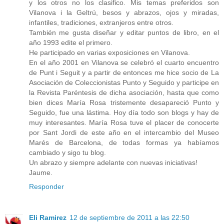
y los otros no los clasifico. Mis temas preferidos son
Vilanova i la Geltrú, besos y abrazos, ojos y miradas,
infantiles, tradiciones, extranjeros entre otros.
También me gusta diseñar y editar puntos de libro, en el
año 1993 edite el primero.
He participado en varias exposiciones en Vilanova.
En el año 2001 en Vilanova se celebró el cuarto encuentro
de Punt i Seguit y a partir de entonces me hice socio de La
Asociación de Coleccionistas Punto y Seguido y participe en
la Revista Paréntesis de dicha asociación, hasta que como
bien dices María Rosa tristemente desapareció Punto y
Seguido, fue una lástima. Hoy día todo son blogs y hay de
muy interesantes. María Rosa tuve el placer de conocerte
por Sant Jordi de este año en el intercambio del Museo
Marés de Barcelona, de todas formas ya habíamos
cambiado y sigo tu blog.
Un abrazo y siempre adelante con nuevas iniciativas!
Jaume.
Responder
Eli Ramirez
12 de septiembre de 2011 a las 22:50