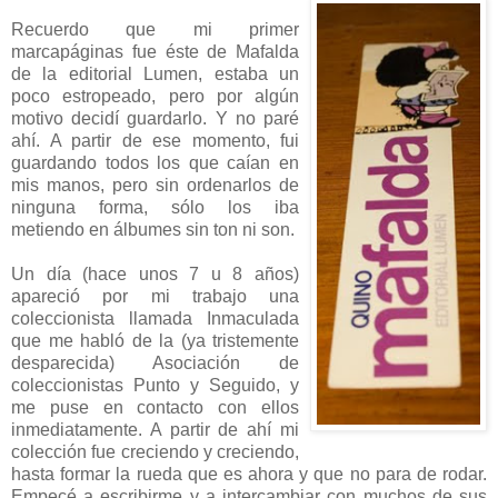
Recuerdo que mi primer
marcapáginas fue éste de Mafalda
de la editorial Lumen, estaba un
poco estropeado, pero por algún
motivo decidí guardarlo. Y no paré
ahí. A partir de ese momento, fui
guardando todos los que caían en
mis manos, pero sin ordenarlos de
ninguna forma, sólo los iba
metiendo en álbumes sin ton ni son.
Un día (hace unos 7 u 8 años)
apareció por mi trabajo una
coleccionista llamada Inmaculada
que me habló de la (ya tristemente
desparecida) Asociación de
coleccionistas Punto y Seguido, y
me puse en contacto con ellos
inmediatamente. A partir de ahí mi
colección fue creciendo y creciendo,
hasta formar la rueda que es ahora y que no para de rodar.
Empecé a escribirme y a intercambiar con muchos de sus