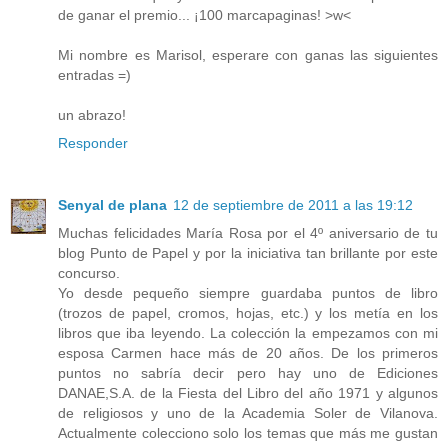
de ganar el premio... ¡100 marcapaginas! >w<
Mi nombre es Marisol, esperare con ganas las siguientes
entradas =)
un abrazo!
Responder
Senyal de plana
12 de septiembre de 2011 a las 19:12
Muchas felicidades María Rosa por el 4º aniversario de tu
blog Punto de Papel y por la iniciativa tan brillante por este
concurso.
Yo desde pequeño siempre guardaba puntos de libro
(trozos de papel, cromos, hojas, etc.) y los metía en los
libros que iba leyendo. La colección la empezamos con mi
esposa Carmen hace más de 20 años. De los primeros
puntos no sabría decir pero hay uno de Ediciones
DANAE,S.A. de la Fiesta del Libro del año 1971 y algunos
de religiosos y uno de la Academia Soler de Vilanova.
Actualmente colecciono solo los temas que más me gustan