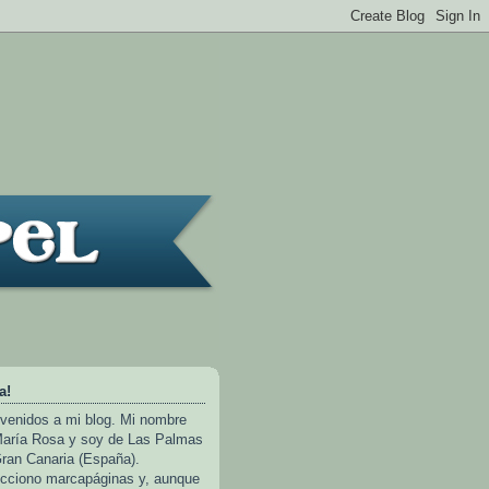
a!
venidos a mi blog. Mi nombre
aría Rosa y soy de Las Palmas
ran Canaria (España).
cciono marcapáginas y, aunque