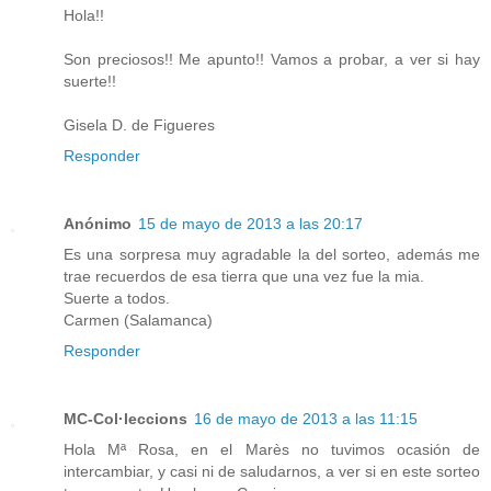
Hola!!
Son preciosos!! Me apunto!! Vamos a probar, a ver si hay
suerte!!
Gisela D. de Figueres
Responder
Anónimo
15 de mayo de 2013 a las 20:17
Es una sorpresa muy agradable la del sorteo, además me
trae recuerdos de esa tierra que una vez fue la mia.
Suerte a todos.
Carmen (Salamanca)
Responder
MC-Col·leccions
16 de mayo de 2013 a las 11:15
Hola Mª Rosa, en el Marès no tuvimos ocasión de
intercambiar, y casi ni de saludarnos, a ver si en este sorteo