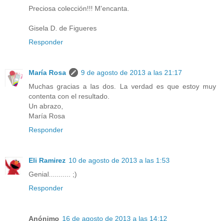
Preciosa colección!!! M'encanta.
Gisela D. de Figueres
Responder
María Rosa
9 de agosto de 2013 a las 21:17
Muchas gracias a las dos. La verdad es que estoy muy
contenta con el resultado.
Un abrazo,
María Rosa
Responder
Eli Ramirez
10 de agosto de 2013 a las 1:53
Genial........... ;)
Responder
Anónimo
16 de agosto de 2013 a las 14:12