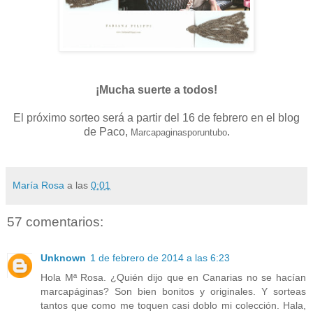
¡Mucha suerte a todos!
El próximo sorteo será a partir del 16 de febrero en el blog
de Paco,
.
Marcapaginasporuntubo
María Rosa
a las
0:01
57 comentarios:
Unknown
1 de febrero de 2014 a las 6:23
Hola Mª Rosa. ¿Quién dijo que en Canarias no se hacían
marcapáginas? Son bien bonitos y originales. Y sorteas
tantos que como me toquen casi doblo mi colección. Hala,