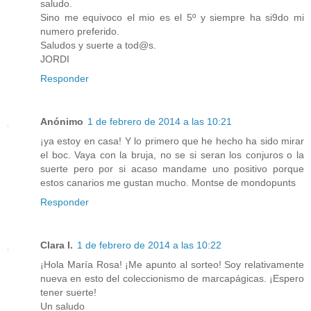
saludo.
Sino me equivoco el mio es el 5º y siempre ha si9do mi
numero preferido.
Saludos y suerte a tod@s.
JORDI
Responder
Anónimo
1 de febrero de 2014 a las 10:21
¡ya estoy en casa! Y lo primero que he hecho ha sido mirar
el boc. Vaya con la bruja, no se si seran los conjuros o la
suerte pero por si acaso mandame uno positivo porque
estos canarios me gustan mucho. Montse de mondopunts
Responder
Clara I.
1 de febrero de 2014 a las 10:22
¡Hola María Rosa! ¡Me apunto al sorteo! Soy relativamente
nueva en esto del coleccionismo de marcapágicas. ¡Espero
tener suerte!
Un saludo