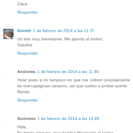
Clara
Responder
Goretti
1 de febrero de 2014 a las 11:37
Un lote muy interesante. Me apunto al sorteo.
Saludos
Responder
Anónimo
1 de febrero de 2014 a las 11:40
Hola! pues a mi tampoco es que me sobren precisamente
de marcapáginas canarios, así que vuelvo a probar suerte.
Remei
Responder
Anónimo
1 de febrero de 2014 a las 12:40
Hola,
No tengo ninguno, muy bonitos.Meapunto al sorteo.