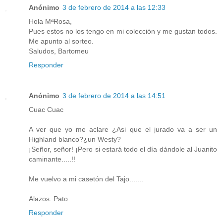
Anónimo
3 de febrero de 2014 a las 12:33
Hola MªRosa,
Pues estos no los tengo en mi colección y me gustan todos.
Me apunto al sorteo.
Saludos, Bartomeu
Responder
Anónimo
3 de febrero de 2014 a las 14:51
Cuac Cuac
A ver que yo me aclare ¿Asi que el jurado va a ser un
Highland blanco?¿un Westy?
¡Señor, señor! ¡Pero si estará todo el día dándole al Juanito
caminante.....!!
Me vuelvo a mi casetón del Tajo.......
Alazos. Pato
Responder