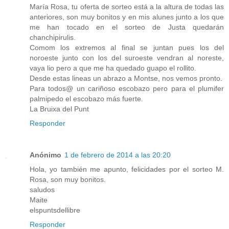
María Rosa, tu oferta de sorteo está a la altura de todas las
anteriores, son muy bonitos y en mis alunes junto a los que
me han tocado en el sorteo de Justa quedarán
chanchipirulis.
Comom los extremos al final se juntan pues los del
noroeste junto con los del suroeste vendran al noreste,
vaya lio pero a que me ha quedado guapo el rollito.
Desde estas lineas un abrazo a Montse, nos vemos pronto.
Para todos@ un cariñoso escobazo pero para el plumifer
palmipedo el escobazo más fuerte.
La Bruixa del Punt
Responder
Anónimo
1 de febrero de 2014 a las 20:20
Hola, yo también me apunto, felicidades por el sorteo M.
Rosa, son muy bonitos.
saludos
Maite
elspuntsdellibre
Responder