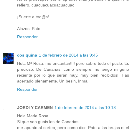
refiero..cuacuacuacuacuacuac
¡Suerte a tod@s!
Alazos. Pato
Responder
cosiquina
1 de febrero de 2014 a las 9:45
Hola Mª Rosa: me encantan!!!! pero sobre todo el puzle. Es
precioso. De Canarias, como siempre, no tengo ninguno
reciente por lo que serán muy, muy bien recibidos!! Has
acertado plenamente. Un besin, Inma
Responder
JORDI Y CARMEN
1 de febrero de 2014 a las 10:13
Hola Maria Rosa.
Si que son guais los de Canarias,
me apunto al sorteo, pero como dice Pato a las brujas ni el