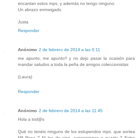
encantan estos mps; y además no tengo ninguno.
Un abrazo enmeigado.
Justa
Responder
Anónimo
2 de febrero de 2014 a las 0:11
me apunto, me apunto!! y no dejo pasar la ocasión para
mandar saludos a toda la peña de amigos coleccionistas
(Laura)
Responder
Anónimo
2 de febrero de 2014 a las 11:45
Hola a tod@s
Qué no tenéis ninguno de los estupendos mps. que sortea
Mª Rosa ? Ni los de cine, exposiciones o puzzle ? Entre