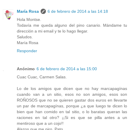
María Rosa
6 de febrero de 2014 a las 14:18
Hola Montse.
Todavía me queda alguno del pino canario. Mándame tu
dirección a mi email y te lo hago llegar.
Saludos.
María Rosa
Responder
Anónimo
6 de febrero de 2014 a las 15:00
Cuac Cuac, Carmen Salas.
Lo de los amigos que dicen que no hay marcapagínas
cuando van a un sitio, esos no son amigos, esos son
ROÑOSOS que no se quieren gastar dos euros en llevarte
un par de marcapagínas, porque ¿a que luego te dicen lo
bien que han comido en tal sitio, o lo baratas queran las
raciones en tal otro? ¡¡Si es que se pilla antes a un
mentiroso que a un cojo!!
Alazos que me piro. Pato