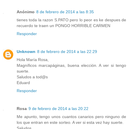
Anónimo
8 de febrero de 2014 a las 8:35
tienes toda la razon S.PATO pero lo peor es ke despues de
recuerdo te traen un PONGO HORRIBLE CARMEN
Responder
Unknown
8 de febrero de 2014 a las 22:29
Hola María Rosa,
Magníficos marcapáginas, buena elección. A ver si tengo
suerte.
Saludos a tod@s
Eduard
Responder
Rosa
9 de febrero de 2014 a las 20:22
Me apunto, tengo unos cuantos canarios pero ninguno de
los que entran en este sorteo. A ver si esta vez hay suerte.
Saludos.