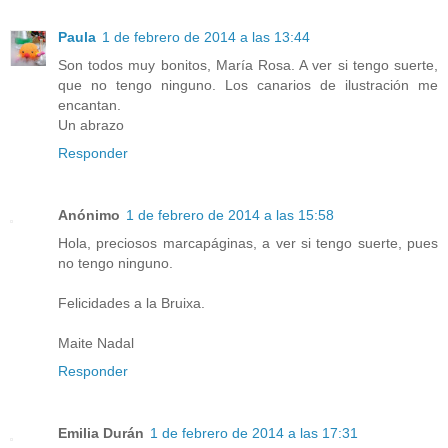
Paula
1 de febrero de 2014 a las 13:44
Son todos muy bonitos, María Rosa. A ver si tengo suerte,
que no tengo ninguno. Los canarios de ilustración me
encantan.
Un abrazo
Responder
Anónimo
1 de febrero de 2014 a las 15:58
Hola, preciosos marcapáginas, a ver si tengo suerte, pues
no tengo ninguno.
Felicidades a la Bruixa.
Maite Nadal
Responder
Emilia Durán
1 de febrero de 2014 a las 17:31