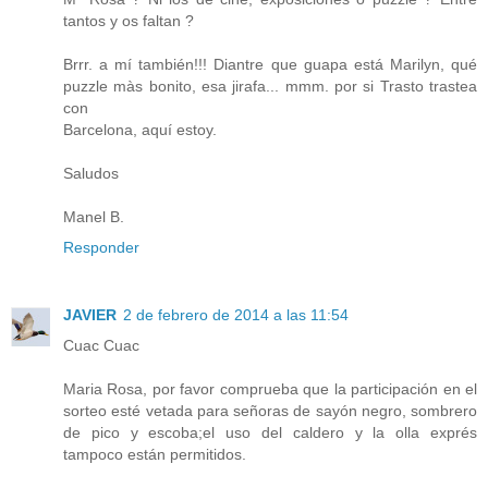
tantos y os faltan ?
Brrr. a mí también!!! Diantre que guapa está Marilyn, qué
puzzle màs bonito, esa jirafa... mmm. por si Trasto trastea
con
Barcelona, aquí estoy.
Saludos
Manel B.
Responder
JAVIER
2 de febrero de 2014 a las 11:54
Cuac Cuac
Maria Rosa, por favor comprueba que la participación en el
sorteo esté vetada para señoras de sayón negro, sombrero
de pico y escoba;el uso del caldero y la olla exprés
tampoco están permitidos.