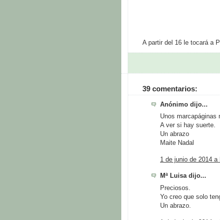
A partir del 16 le tocará a
39 comentarios:
Anónimo dijo...
Unos marcapáginas m
A ver si hay suerte.
Un abrazo
Maite Nadal
1 de junio de 2014 a 
Mª Luisa dijo...
Preciosos.
Yo creo que solo ten
Un abrazo.