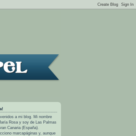
a!
venidos a mi blog. Mi nombre
aría Rosa y soy de Las Palmas
ran Canaria (España).
cciono marcapáginas y, aunque