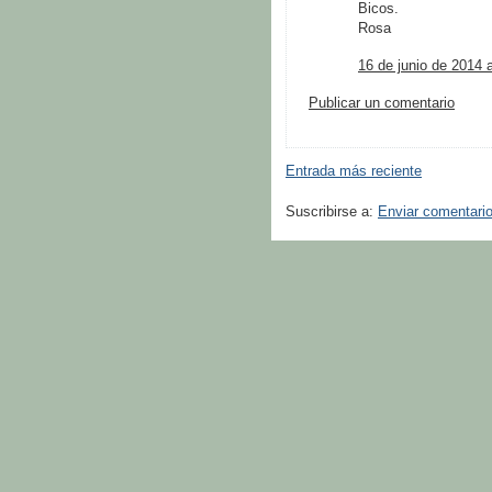
Bicos.
Rosa
16 de junio de 2014 
Publicar un comentario
Entrada más reciente
Suscribirse a:
Enviar comentari