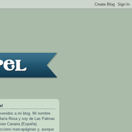
a!
venidos a mi blog. Mi nombre
aría Rosa y soy de Las Palmas
ran Canaria (España).
cciono marcapáginas y, aunque