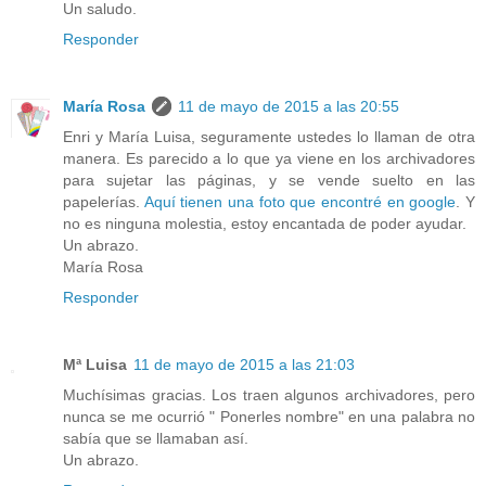
Un saludo.
Responder
María Rosa
11 de mayo de 2015 a las 20:55
Enri y María Luisa, seguramente ustedes lo llaman de otra
manera. Es parecido a lo que ya viene en los archivadores
para sujetar las páginas, y se vende suelto en las
papelerías.
Aquí tienen una foto que encontré en google
. Y
no es ninguna molestia, estoy encantada de poder ayudar.
Un abrazo.
María Rosa
Responder
Mª Luisa
11 de mayo de 2015 a las 21:03
Muchísimas gracias. Los traen algunos archivadores, pero
nunca se me ocurrió " Ponerles nombre" en una palabra no
sabía que se llamaban así.
Un abrazo.