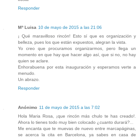
Responder
Mª Luisa
10 de mayo de 2015 a las 21:06
¡ Qué maravilloso rincón! Esto sí que es organización y
belleza, pues los que están expuestos, alegran la vista.
Yo creo que procuramos organizarmos, pero llega un
momento en que hay que hacer algo así, que si no, no hay
quien se aclare.
Enhorabuena por esta inauguración y esperamos verte a
menudo.
Un abrazo.
Responder
Anónimo
11 de mayo de 2015 a las 7:02
Hola Maria Rosa, ¡que rincón más chulo te has creado!.
Ahora lo tienes todo muy bien colocado ¿cuanto durará?...
Me encanta que te muevas de nuevo entre marcapáginas,
se acerca la cita en Barcelona, ya sabes en casa de