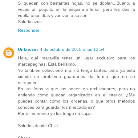
Si quedan con bastantes hojas, no se doblan...Bueno, a
veces un poquito en la esquina inferior, pero les das la
vuelta unos días y vuelven a su ser .
Saludalazos.
Responder
Unknown
4 de octubre de 2015 a las 12:54
Hola, qué maravilla tener un lugar exclusivo para los
marcapáginas. Está bellisimo.
Yo también colecciono mp, no tengo tantos, pero ya está
siendo un problema guardarlos de forma que no se
estropeen.
En tus fotos vi que los pones en archivadores, pero no
entiendo como quedan organizados en el interior. ¿Me
puedes contar cómo los ordenas, o que otros métodos
conoces para guardar los marcadores?
Por el momento yo los tengo en cajas.
Saludos desde Chile.