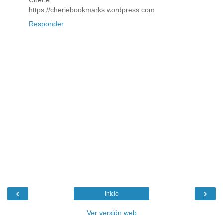
Cherie
https://cheriebookmarks.wordpress.com
Responder
‹
›
Inicio
Ver versión web