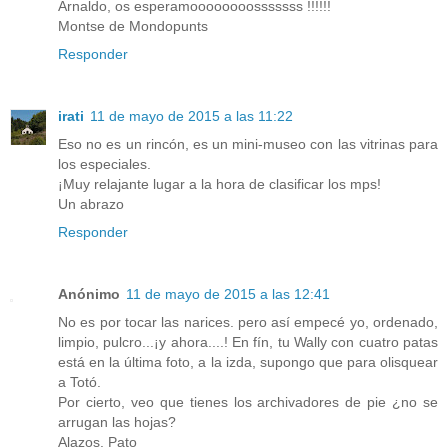
Arnaldo, os esperamoooooooosssssss !!!!!!
Montse de Mondopunts
Responder
irati
11 de mayo de 2015 a las 11:22
Eso no es un rincón, es un mini-museo con las vitrinas para
los especiales.
¡Muy relajante lugar a la hora de clasificar los mps!
Un abrazo
Responder
Anónimo
11 de mayo de 2015 a las 12:41
No es por tocar las narices. pero así empecé yo, ordenado,
limpio, pulcro...¡y ahora....! En fín, tu Wally con cuatro patas
está en la última foto, a la izda, supongo que para olisquear
a Totó.
Por cierto, veo que tienes los archivadores de pie ¿no se
arrugan las hojas?
Alazos. Pato