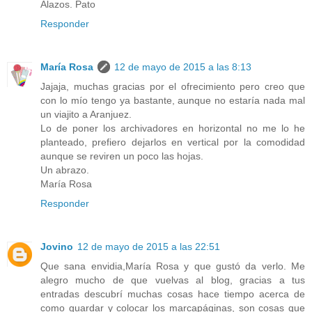
Alazos. Pato
Responder
María Rosa
12 de mayo de 2015 a las 8:13
Jajaja, muchas gracias por el ofrecimiento pero creo que
con lo mío tengo ya bastante, aunque no estaría nada mal
un viajito a Aranjuez.
Lo de poner los archivadores en horizontal no me lo he
planteado, prefiero dejarlos en vertical por la comodidad
aunque se reviren un poco las hojas.
Un abrazo.
María Rosa
Responder
Jovino
12 de mayo de 2015 a las 22:51
Que sana envidia,María Rosa y que gustó da verlo. Me
alegro mucho de que vuelvas al blog, gracias a tus
entradas descubrí muchas cosas hace tiempo acerca de
como guardar y colocar los marcapáginas, son cosas que