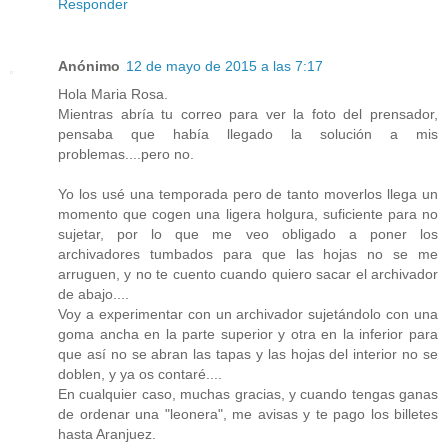
Responder
Anónimo
12 de mayo de 2015 a las 7:17
Hola Maria Rosa.
Mientras abría tu correo para ver la foto del prensador,
pensaba que había llegado la solución a mis
problemas....pero no.
Yo los usé una temporada pero de tanto moverlos llega un
momento que cogen una ligera holgura, suficiente para no
sujetar, por lo que me veo obligado a poner los
archivadores tumbados para que las hojas no se me
arruguen, y no te cuento cuando quiero sacar el archivador
de abajo....
Voy a experimentar con un archivador sujetándolo con una
goma ancha en la parte superior y otra en la inferior para
que así no se abran las tapas y las hojas del interior no se
doblen, y ya os contaré....
En cualquier caso, muchas gracias, y cuando tengas ganas
de ordenar una "leonera", me avisas y te pago los billetes
hasta Aranjuez.