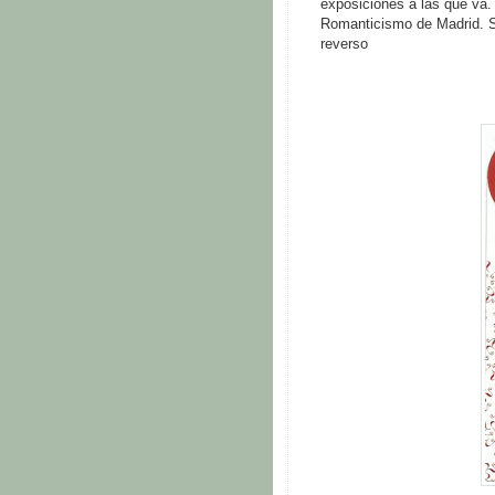
exposiciones a las que va.
Romanticismo de Madrid. S
reverso