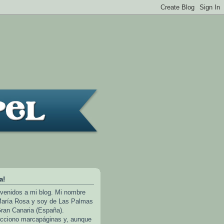
a!
venidos a mi blog. Mi nombre
aría Rosa y soy de Las Palmas
ran Canaria (España).
cciono marcapáginas y, aunque