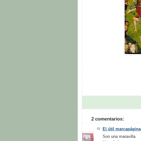
2 comentarios:
El útil marcapágina
Son una maravilla.