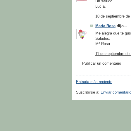
Un saludo.
Lucía.
10 de septiembre de 
María Rosa
dijo...
Me alegra que te gus
Saludos.
Mª Rosa
11 de septiembre de 
Publicar un comentario
Entrada más reciente
Suscribirse a:
Enviar comentari