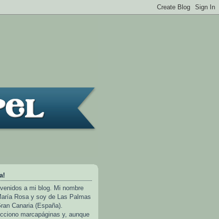
a!
venidos a mi blog. Mi nombre
aría Rosa y soy de Las Palmas
ran Canaria (España).
cciono marcapáginas y, aunque