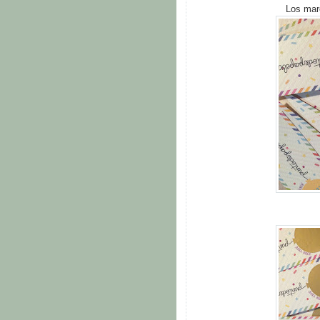
Los marc