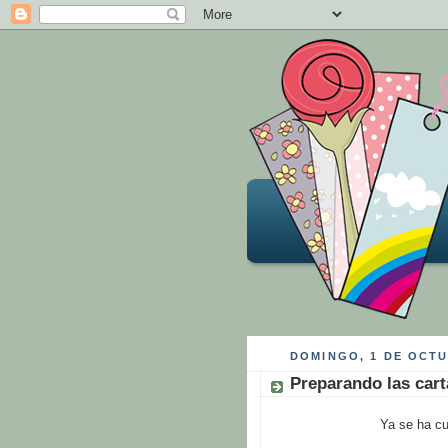
DOMINGO, 1 DE OCTU
Preparando las cart
Ya se ha cu