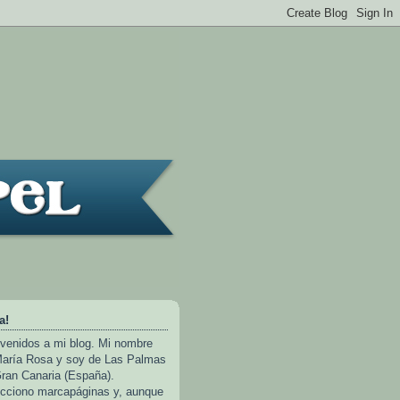
a!
venidos a mi blog. Mi nombre
aría Rosa y soy de Las Palmas
ran Canaria (España).
cciono marcapáginas y, aunque