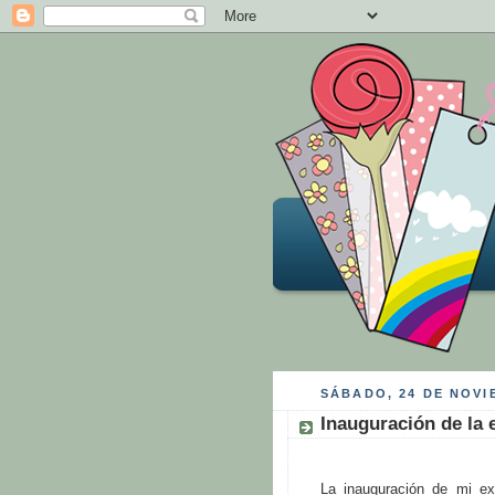
SÁBADO, 24 DE NOVI
Inauguración de la 
La inauguración de mi ex