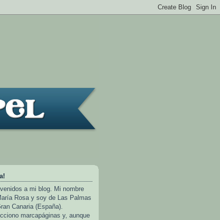
a!
venidos a mi blog. Mi nombre
aría Rosa y soy de Las Palmas
ran Canaria (España).
cciono marcapáginas y, aunque