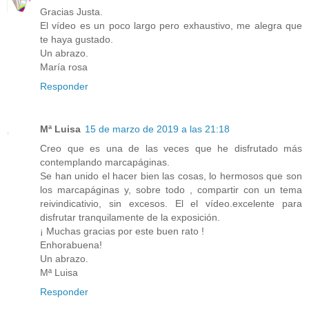
Gracias Justa.
El vídeo es un poco largo pero exhaustivo, me alegra que
te haya gustado.
Un abrazo.
María rosa
Responder
Mª Luisa
15 de marzo de 2019 a las 21:18
Creo que es una de las veces que he disfrutado más
contemplando marcapáginas.
Se han unido el hacer bien las cosas, lo hermosos que son
los marcapáginas y, sobre todo , compartir con un tema
reivindicativio, sin excesos. El el vídeo.excelente para
disfrutar tranquilamente de la exposición.
¡ Muchas gracias por este buen rato !
Enhorabuena!
Un abrazo.
Mª Luisa
Responder