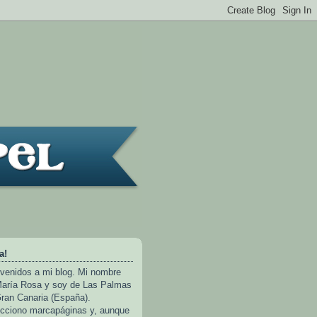
a!
venidos a mi blog. Mi nombre
aría Rosa y soy de Las Palmas
ran Canaria (España).
cciono marcapáginas y, aunque