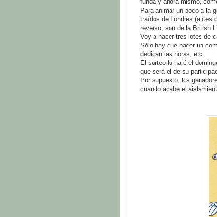
funda y ahora mismo, como
Para animar un poco a la 
traídos de Londres (antes d
reverso, son de la British 
Voy a hacer tres lotes de 
Sólo hay que hacer un com
dedican las horas, etc.
El sorteo lo haré el doming
que será el de su participa
Por supuesto, los ganadore
cuando acabe el aislamient