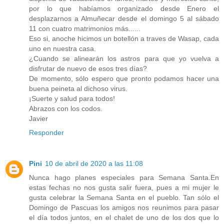
por lo que habíamos organizado desde Enero el
desplazarnos a Almuñecar desde el domingo 5 al sábado
11 con cuatro matrimonios más......
Eso si, anoche hicimos un botellón a traves de Wasap, cada
uno en nuestra casa.
¿Cuando se alinearán los astros para que yo vuelva a
disfrutar de nuevo de esos tres días?
De momento, sólo espero que pronto podamos hacer una
buena peineta al dichoso virus.
¡Suerte y salud para todos!
Abrazos con los codos.
Javier
Responder
Pini
10 de abril de 2020 a las 11:08
Nunca hago planes especiales para Semana Santa.En
estas fechas no nos gusta salir fuera, pues a mi mujer le
gusta celebrar la Semana Santa en el pueblo. Tan sólo el
Domingo de Pascuas los amigos nos reunimos para pasar
el día todos juntos, en el chalet de uno de los dos que lo