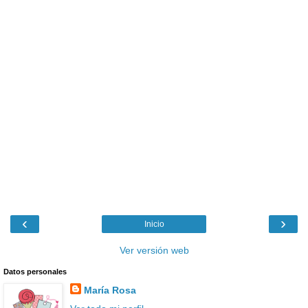
‹
›
Inicio
Ver versión web
Datos personales
María Rosa