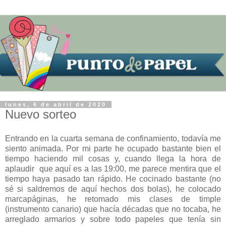
lunes, 6 de abril de 2020
Nuevo sorteo
Entrando en la cuarta semana de confinamiento, todavía me
siento animada. Por mi parte he ocupado bastante bien el
tiempo haciendo mil cosas y, cuando llega la hora de
aplaudir que aquí es a las 19:00, me parece mentira que el
tiempo haya pasado tan rápido. He cocinado bastante (no
sé si saldremos de aquí hechos dos bolas), he colocado
marcapáginas, he retomado mis clases de timple
(instrumento canario) que hacía décadas que no tocaba, he
arreglado armarios y sobre todo papeles que tenía sin