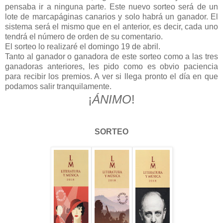
pensaba ir a ninguna parte. Este nuevo sorteo será de un
lote de marcapáginas canarios y solo habrá un ganador. El
sistema será el mismo que en el anterior, es decir, cada uno
tendrá el número de orden de su comentario.
El sorteo lo realizaré el domingo 19 de abril.
Tanto al ganador o ganadora de este sorteo como a las tres
ganadoras anteriores, les pido como es obvio paciencia
para recibir los premios. A ver si llega pronto el día en que
podamos salir tranquilamente.
¡
ÁNIMO
!
SORTEO