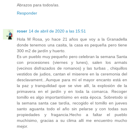
Abrazos para todos/as.
Responder
roser
14 de abril de 2020 a las 15:51
Hola M Rosa, yo hace 21 años que voy a la Granadella
donde tenemos una casita, la casa es pequeña pero tiene
300 m2 de jardín y huerto.
Es un pueblo muy pequeño pero celebran la semana Santa
con procesiones (viernes y lunes), salen los armats
(vecinos disfrazados de romanos) y las turbas , chiquillos
vestidos de judios, cantan el miserere en la ceremonia del
desclavament...Aunque para mí el mayor encanto está en
la paz y tranquilidad que se vive allí, la explosión de la
primavera en el jardín y en toda la comarca. Recoger
tomillo es algo importantísimo en esta época. Sobretodo si
la semana santa cae tardía, recogido el tomillo en jueves
santo aguanta todo el año sin pelarse y con todas sus
propiedades y fragancia.Hecho a faltar el pueblo
muchísimo, gracias a su clima allí me encuentro mucho
mejor.