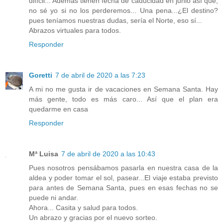
difícil... Además tienen fecha de caducidad en junio así que,
no sé yo si no los perderemos... Una pena...¿El destino?
pues teníamos nuestras dudas, sería el Norte, eso sí...
Abrazos virtuales para todos.
Responder
Goretti
7 de abril de 2020 a las 7:23
A mi no me gusta ir de vacaciones en Semana Santa. Hay
más gente, todo es más caro... Así que el plan era
quedarme en casa
Responder
Mª Luisa
7 de abril de 2020 a las 10:43
Pues nosotros pensábamos pasarla en nuestra casa de la
aldea y poder tomar el sol, pasear...El viaje estaba previsto
para antes de Semana Santa, pues en esas fechas no se
puede ni andar.
Ahora... Casita y salud para todos.
Un abrazo y gracias por el nuevo sorteo.