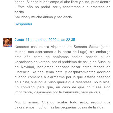
tienen. Si hace buen tiempo,al aire libre y si no, pues dentro
. Este año no podrá ser y tendremos que estarnos en
casita.
Saludos y mucho ánimo y paciencia
Responder
Justa
11 de abril de 2020 a las 22:35
Nosotros casi nunca viajamos en Semana Santa (como
mucho, nos acercamos a la costa de Lugo); sin embargo
este año como no habíamos podido hacerlo ni en
vacaciones de verano, por el problema de salud de Suso, ni
en Navidad, habíamos pensado pasar estas fechas en
Florencia. Ya casi tenía hotel y desplazamientos decidido
cuando comencé a alarmarme por lo que estaba pasando
en China, y aunque Suso quería que reservase, no lo hice.
Lo convencí para que, en caso de que no fuese algo
importante, viajásemos por la Península; pero ya veis....
Mucho ánimo. Cuando acabe todo esto, seguro que
valoraremos mucho más las pequeñas cosas de la vida.