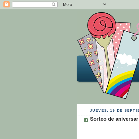
JUEVES, 19 DE SEPTI
Sorteo de aniversar