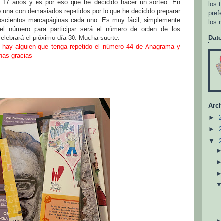
17 años y es por eso que he decidido hacer un sorteo. En
los 
 una con demasiados repetidos por lo que he decidido preparar
pref
oscientos marcapáginas cada uno. Es muy fácil, simplemente
los 
 el número para participar será el número de orden de los
celebrará el próximo día 30. Mucha suerte.
Dat
 hay alguien que tenga repetido el número 44 de Anagrama y
has gracias
Arch
►
►
▼