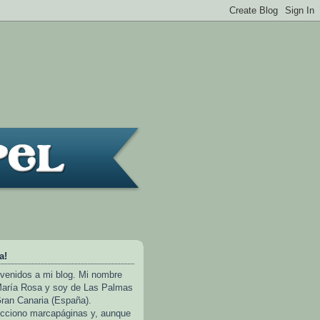
a!
venidos a mi blog. Mi nombre
aría Rosa y soy de Las Palmas
ran Canaria (España).
cciono marcapáginas y, aunque