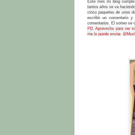
Este mes mi blog cumple 
tantos años se va haciendo
cinco paquetes de unos d
escribir un comentario y
comentarios. El sorteo se 
PD. Aprovecho para ver si
me lo puede enviar. 😜Muc