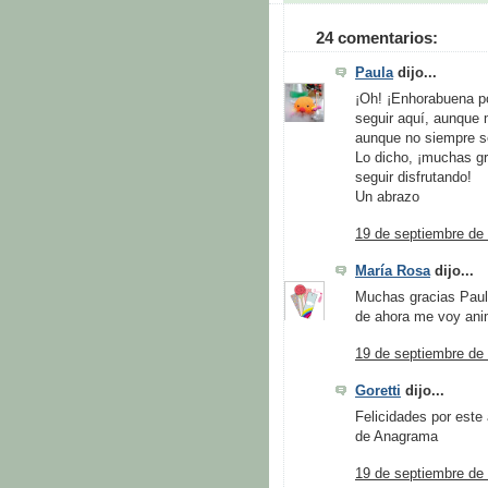
24 comentarios:
Paula
dijo...
¡Oh! ¡Enhorabuena po
seguir aquí, aunque
aunque no siempre se
Lo dicho, ¡muchas g
seguir disfrutando!
Un abrazo
19 de septiembre de 
María Rosa
dijo...
Muchas gracias Paula,
de ahora me voy ani
19 de septiembre de 
Goretti
dijo...
Felicidades por este
de Anagrama
19 de septiembre de 