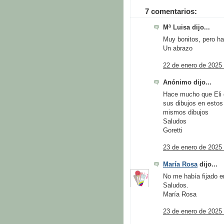
7 comentarios:
Mª Luisa dijo...
Muy bonitos, pero ha
Un abrazo
22 de enero de 2025 
Anónimo dijo...
Hace mucho que Eli d
sus dibujos en estos
mismos dibujos
Saludos
Goretti
23 de enero de 2025 
María Rosa
dijo...
No me había fijado e
Saludos.
María Rosa
23 de enero de 2025 