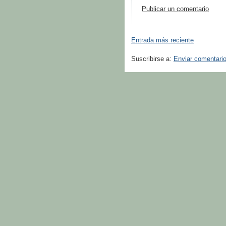
Publicar un comentario
Entrada más reciente
Suscribirse a:
Enviar comentari