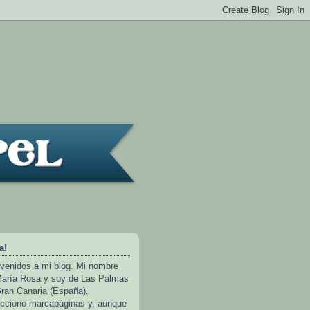
a!
venidos a mi blog. Mi nombre
aría Rosa y soy de Las Palmas
ran Canaria (España).
cciono marcapáginas y, aunque