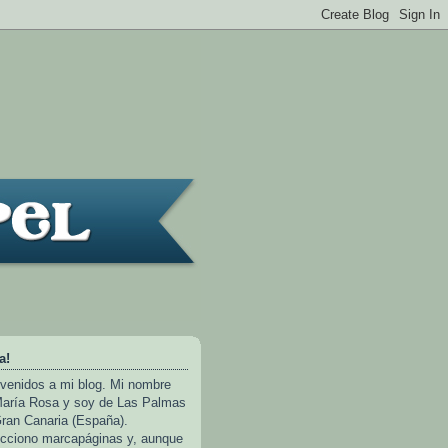
a!
venidos a mi blog. Mi nombre
aría Rosa y soy de Las Palmas
ran Canaria (España).
cciono marcapáginas y, aunque