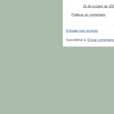
25 de octubre de 200
Publicar un comentario
Entrada más reciente
Suscribirse a:
Enviar comentari