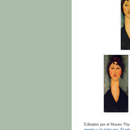
Editados por el Museo Thy
espejo y la máscara. El ret