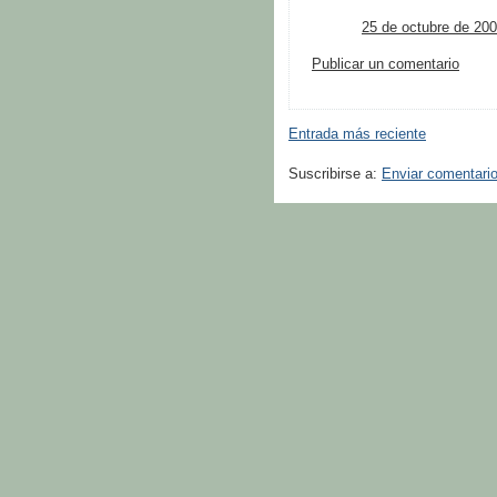
25 de octubre de 200
Publicar un comentario
Entrada más reciente
Suscribirse a:
Enviar comentari