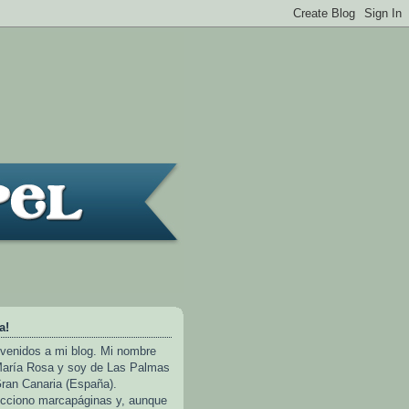
a!
venidos a mi blog. Mi nombre
aría Rosa y soy de Las Palmas
ran Canaria (España).
cciono marcapáginas y, aunque