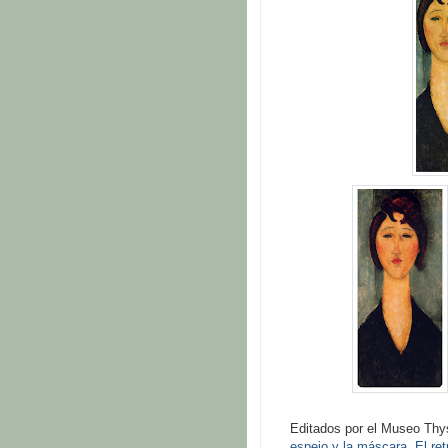
Editados por el Museo Thy
espejo y la máscara. El ret