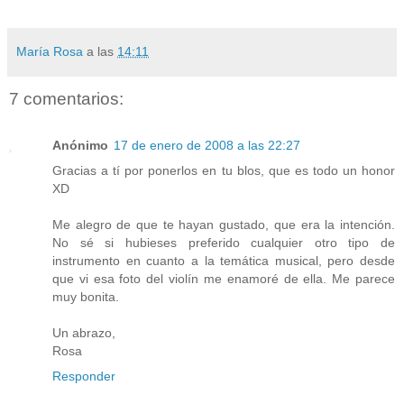
María Rosa
a las
14:11
7 comentarios:
Anónimo
17 de enero de 2008 a las 22:27
Gracias a tí por ponerlos en tu blos, que es todo un honor
XD
Me alegro de que te hayan gustado, que era la intención.
No sé si hubieses preferido cualquier otro tipo de
instrumento en cuanto a la temática musical, pero desde
que vi esa foto del violín me enamoré de ella. Me parece
muy bonita.
Un abrazo,
Rosa
Responder