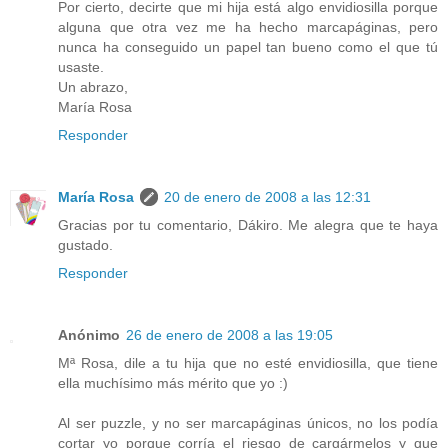
Por cierto, decirte que mi hija está algo envidiosilla porque
alguna que otra vez me ha hecho marcapáginas, pero
nunca ha conseguido un papel tan bueno como el que tú
usaste.
Un abrazo,
María Rosa
Responder
María Rosa
20 de enero de 2008 a las 12:31
Gracias por tu comentario, Dákiro. Me alegra que te haya
gustado.
Responder
Anónimo
26 de enero de 2008 a las 19:05
Mª Rosa, dile a tu hija que no esté envidiosilla, que tiene
ella muchísimo más mérito que yo :)
Al ser puzzle, y no ser marcapáginas únicos, no los podía
cortar yo porque corría el riesgo de cargármelos y que