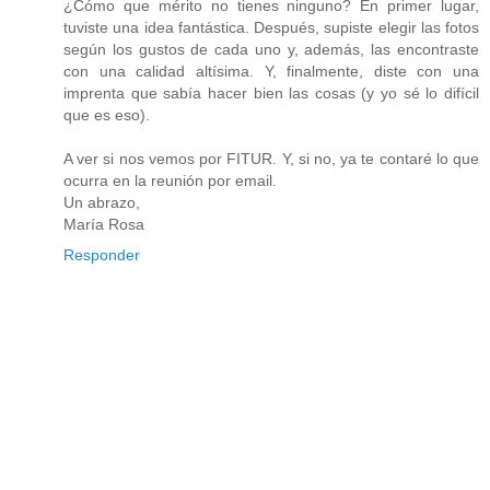
¿Cómo que mérito no tienes ninguno? En primer lugar,
tuviste una idea fantástica. Después, supiste elegir las fotos
según los gustos de cada uno y, además, las encontraste
con una calidad altísima. Y, finalmente, diste con una
imprenta que sabía hacer bien las cosas (y yo sé lo difícil
que es eso).
A ver si nos vemos por FITUR. Y, si no, ya te contaré lo que
ocurra en la reunión por email.
Un abrazo,
María Rosa
Responder