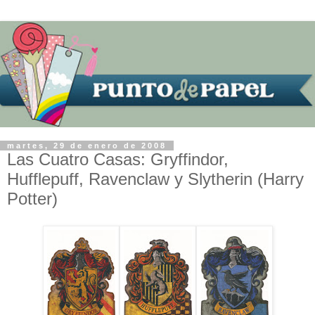
martes, 29 de enero de 2008
Las Cuatro Casas: Gryffindor,
Hufflepuff, Ravenclaw y Slytherin (Harry
Potter)