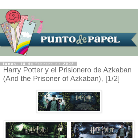
lunes, 18 de febrero de 2008
Harry Potter y el Prisionero de Azkaban
(And the Prisoner of Azkaban), [1/2]