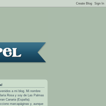
a!
venidos a mi blog. Mi nombre
aría Rosa y soy de Las Palmas
ran Canaria (España).
cciono marcapáginas y, aunque