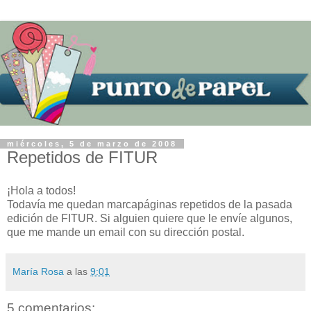
miércoles, 5 de marzo de 2008
Repetidos de FITUR
¡Hola a todos!
Todavía me quedan marcapáginas repetidos de la pasada
edición de FITUR. Si alguien quiere que le envíe algunos,
que me mande un email con su dirección postal.
María Rosa
a las
9:01
5 comentarios: