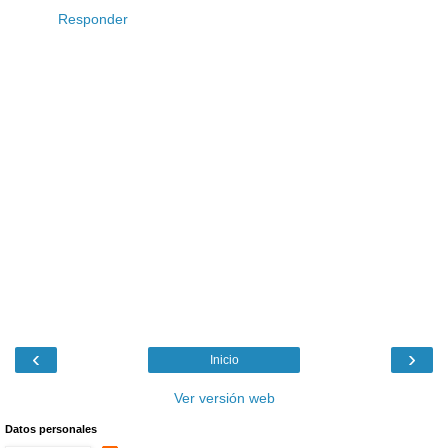
Responder
‹
›
Inicio
Ver versión web
Datos personales