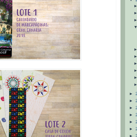
►
►
►
►
►
►
►