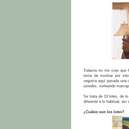
Todavía no me creo que 
tema de mostrar por inte
seguiría aquí pasada una d
ustedes, sorteando marcap
Se trata de 10 lotes, de l
diferente a lo habitual, así
¿Cuáles son los lotes?