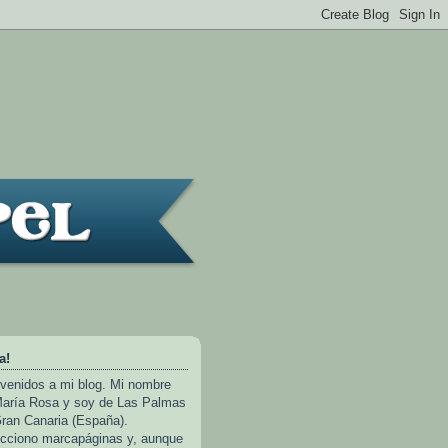
a!
venidos a mi blog. Mi nombre
aría Rosa y soy de Las Palmas
ran Canaria (España).
cciono marcapáginas y, aunque