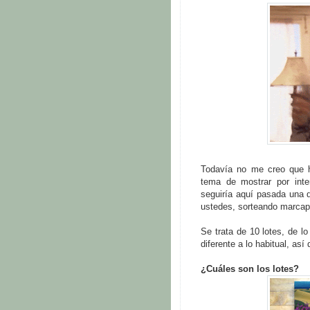
Todavía no me creo que 
tema de mostrar por inte
seguiría aquí pasada una d
ustedes, sorteando marcap
Se trata de 10 lotes, de l
diferente a lo habitual, así
¿Cuáles son los lotes?