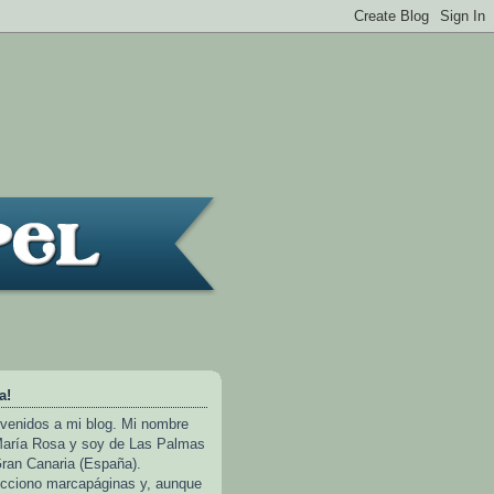
a!
venidos a mi blog. Mi nombre
aría Rosa y soy de Las Palmas
ran Canaria (España).
cciono marcapáginas y, aunque