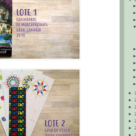
►
►
►
►
►
►
►