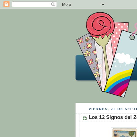
VIERNES, 21 DE SEPT
Los 12 Signos del Z