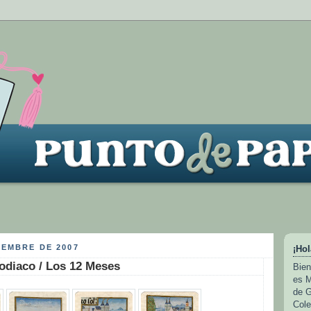
IEMBRE DE 2007
¡Hol
odiaco / Los 12 Meses
Bien
es M
de G
Cole