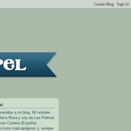
a!
venidos a mi blog. Mi nombre
aría Rosa y soy de Las Palmas
ran Canaria (España).
cciono marcapáginas y, aunque