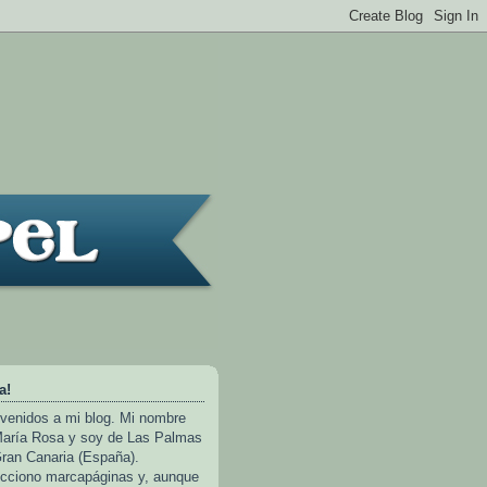
a!
venidos a mi blog. Mi nombre
aría Rosa y soy de Las Palmas
ran Canaria (España).
cciono marcapáginas y, aunque