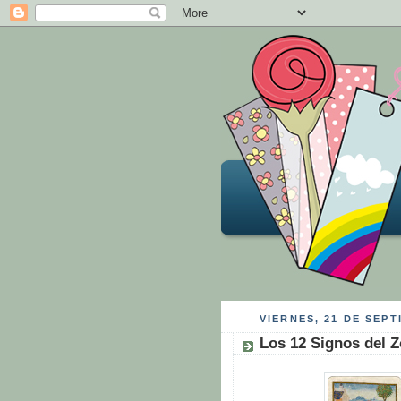
VIERNES, 21 DE SEPT
Los 12 Signos del Z