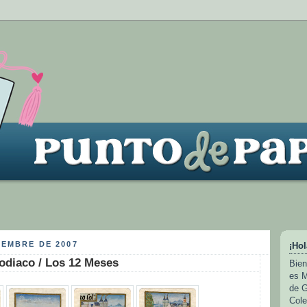
IEMBRE DE 2007
¡Hol
odiaco / Los 12 Meses
Bien
es M
de G
Cole