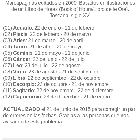
Marcapáginas editados en 2000. Basados en ilustraciones
de un Libro de Horas (Book of Hours/Libro delle Ore).
Toscana, siglo XV.
(01)
Acuario
: 22 de enero - 21 de febrero
(02)
Piscis
: 22 de febrero - 20 de marzo
(03)
Aries
: 21 de marzo - 20 de abril
(04)
Tauro
: 21 de abril - 20 de mayo
(05)
Géminis
: 21 de mayo - 21 de junio
(06)
Cáncer
: 22 de junio - 22 de julio
(07)
Leo
: 23 de julio - 22 de agosto
(08)
Virgo
: 23 de agosto - 21 de septiembre
(09)
Libra
: 22 de septiembre - 22 de octubre
(10)
Escorpio
: 23 de octubre - 21 de noviembre
(11)
Sagitario
: 22 de noviembre - 22 de diciembre
(12)
Capricornio
: 23 de diciembre - 21 de enero
ACTUALIZADO
el 21 de junio de 2015 para corregir un par
de errores en las fechas. Gracias a las personas que nos
avisaron de este problema.