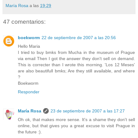
María Rosa
a las
19:29
47 comentarios:
boekworm
22 de septiembre de 2007 a las 20:56
Hello Maria
I tried to buy bmks from Mucha in the museum of Prague
via email Then I got the answer they don't sell on demand.
This is correcter than I wrote this morning. 'Los 12 Meses'
are also beautifull bmks; Are they still available, and where
?
Boekworm
Responder
María Rosa
23 de septiembre de 2007 a las 17:27
Oh ok, that makes more sense. It's a shame they don't sell
online, but that gives you a great excuse to visit Prague in
the future :).